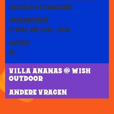
STEIGER BIJ DE ORGANISATIE.
OPENINGSTIJDEN:
27 APRIL VAN 13.00 – 23.00
LEEFTIJD:
21+
VILLA ANANAS @ WISH
OUTDOOR
ANDERE VRAGEN