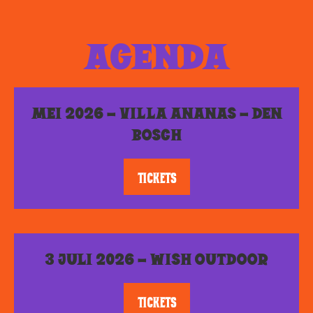
AGENDA
MEI 2026 – VILLA ANANAS – DEN
BOSCH
TICKETS
3 JULI 2026 – WISH OUTDOOR
TICKETS