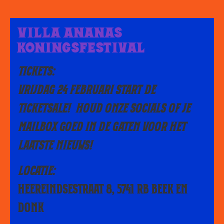
VILLA ANANAS
KONINGSFESTIVAL
TICKETS:
VRIJDAG 24 FEBRUARI START DE
TICKETSALE! HOUD ONZE SOCIALS OF JE
MAILBOX GOED IN DE GATEN VOOR HET
LAATSTE NIEUWS!
LOCATIE:
HEEREINDSESTRAAT 8, 5741 RB BEEK EN
DONK