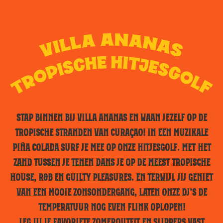
STAP BINNEN BIJ VILLA ANANAS EN WAAN JEZELF OP DE
TROPISCHE STRANDEN VAN CURAÇAO! IN EEN MUZIKALE
PIÑA COLADA SURF JE MEE OP ONZE HITJESGOLF. MET HET
ZAND TUSSEN JE TENEN DANS JE OP DE MEEST TROPISCHE
HOUSE, R&B EN GUILTY PLEASURES. EN TERWIJL JIJ GENIET
VAN EEN MOOIE ZONSONDERGANG, LATEN ONZE DJ’S DE
TEMPERATUUR NOG EVEN FLINK OPLOPEN!
LEG JIJ JE FAVORIETE ZOMEROUTFIT EN SLIPPERS VAST