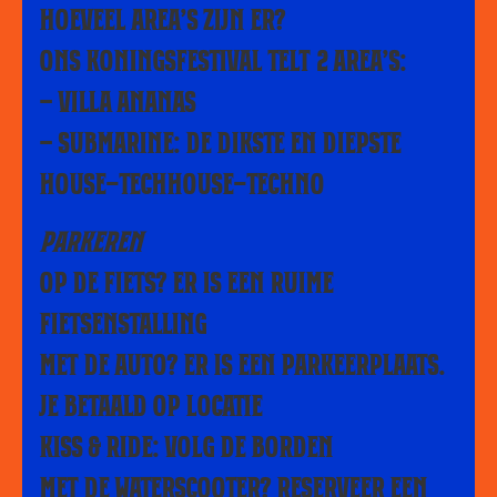
HOEVEEL AREA’S ZIJN ER?
ONS KONINGSFESTIVAL TELT 2 AREA’S:
– VILLA ANANAS
– SUBMARINE: DE DIKSTE EN DIEPSTE
HOUSE-TECHHOUSE-TECHNO
PARKEREN
OP DE FIETS? ER IS EEN RUIME
FIETSENSTALLING
MET DE AUTO? ER IS EEN PARKEERPLAATS.
JE BETAALD OP LOCATIE
KISS & RIDE: VOLG DE BORDEN
MET DE WATERSCOOTER? RESERVEER EEN