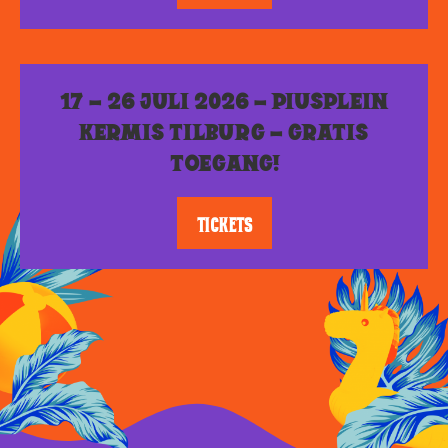
17 – 26 JULI 2026 – PIUSPLEIN
KERMIS TILBURG – GRATIS
TOEGANG!
TICKETS