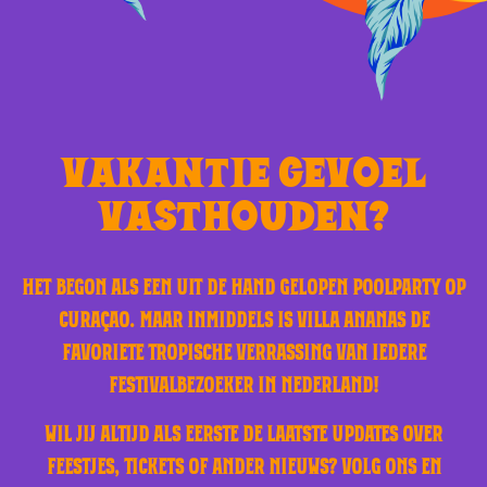
VAKANTIE GEVOEL
VASTHOUDEN?
HET BEGON ALS EEN UIT DE HAND GELOPEN POOLPARTY OP
CURAÇAO. MAAR INMIDDELS IS VILLA ANANAS DE
FAVORIETE TROPISCHE VERRASSING VAN IEDERE
FESTIVALBEZOEKER IN NEDERLAND!
WIL JIJ ALTIJD ALS EERSTE DE LAATSTE UPDATES OVER
FEESTJES, TICKETS OF ANDER NIEUWS? VOLG ONS EN