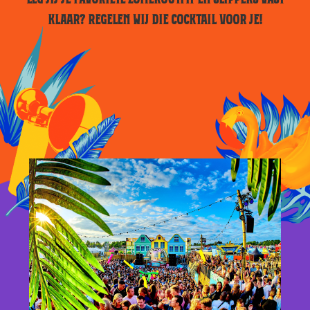
KLAAR? REGELEN WIJ DIE COCKTAIL VOOR JE!